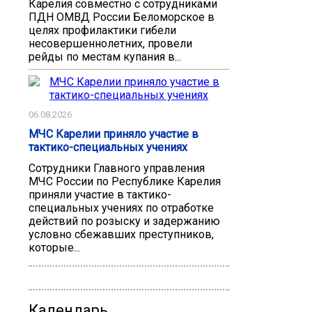
Карелия совместно с сотрудниками
ПДН ОМВД России Беломорское в
целях профилактики гибели
несовершеннолетних, провели
рейды по местам купания в...
06.08.2026
МЧС Карелии приняло участие в
тактико-специальных учениях
Сотрудники Главного управления
МЧС России по Республике Карелия
приняли участие в тактико-
специальных учениях по отработке
действий по розыску и задержанию
условно сбежавших преступников,
которые...
Календарь