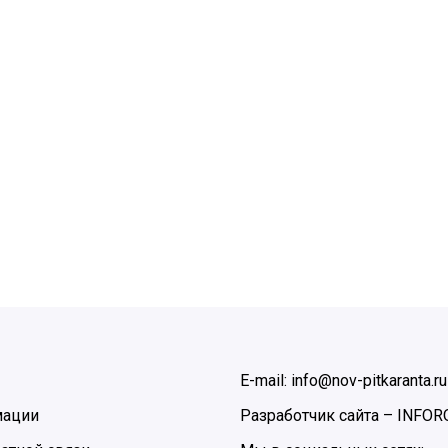
E-mail: info@nov-pitkaranta.ru
мации
Разработчик сайта –
INFOR