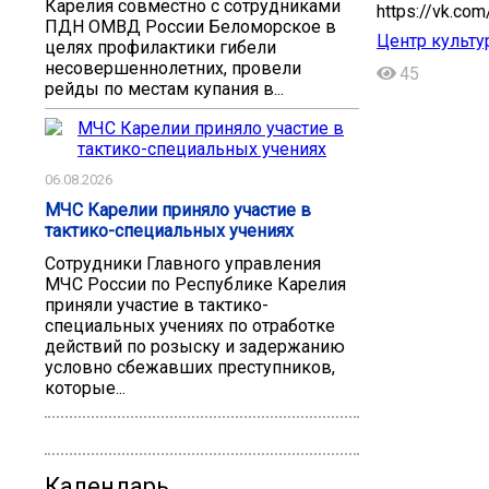
Карелия совместно с сотрудниками
https://vk.c
ПДН ОМВД России Беломорское в
Центр культу
целях профилактики гибели
несовершеннолетних, провели
45
рейды по местам купания в...
06.08.2026
МЧС Карелии приняло участие в
тактико-специальных учениях
Сотрудники Главного управления
МЧС России по Республике Карелия
приняли участие в тактико-
специальных учениях по отработке
действий по розыску и задержанию
условно сбежавших преступников,
которые...
Календарь