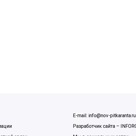
E-mail: info@nov-pitkaranta.ru
мации
Разработчик сайта –
INFOR