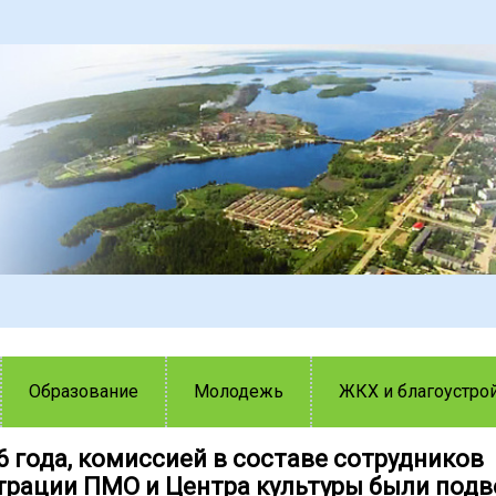
Образование
Молодежь
ЖКХ и благоустро
6 года, комиссией в составе сотрудников
рации ПМО и Центра культуры были под