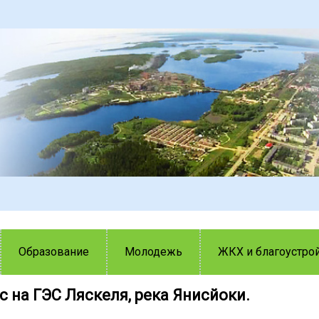
Образование
Молодежь
ЖКХ и благоустро
 на ГЭС Ляскеля, река Янисйоки.