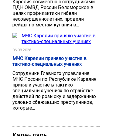
Карелия совместно с сотрудниками
ПДН ОМВД России Беломорское в
целях профилактики гибели
несовершеннолетних, провели
рейды по местам купания в...
06.08.2026
МЧС Карелии приняло участие в
тактико-специальных учениях
Сотрудники Главного управления
МЧС России по Республике Карелия
приняли участие в тактико-
специальных учениях по отработке
действий по розыску и задержанию
условно сбежавших преступников,
которые...
Календарь