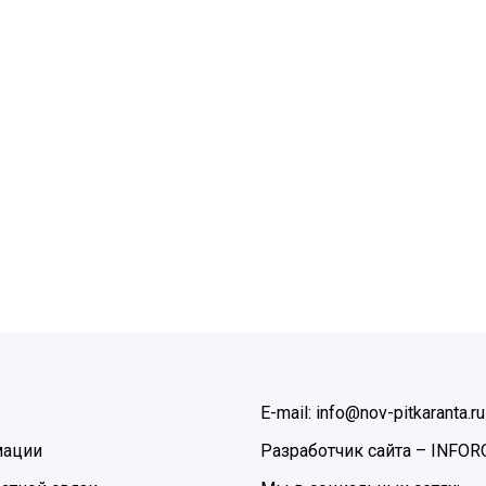
E-mail: info@nov-pitkaranta.ru
мации
Разработчик сайта –
INFOR