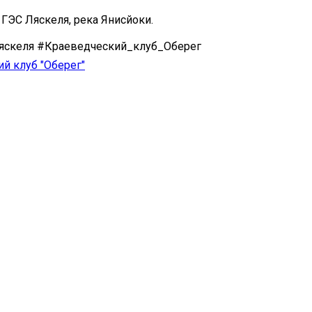
 ГЭС Ляскеля, река Янисйоки.
яскеля #Краеведческий_клуб_Оберег
й клуб "Оберег"