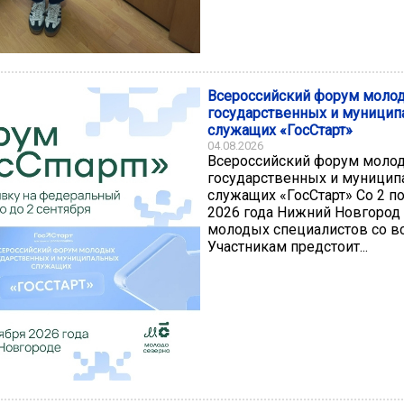
Всероссийский форум моло
государственных и муници
служащих «ГосСтарт»
04.08.2026
Всероссийский форум моло
государственных и муници
служащих «ГосСтарт» Со 2 по
2026 года Нижний Новгород
молодых специалистов со вс
Участникам предстоит...