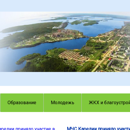
Образование
Молодежь
ЖКХ и благоустро
МЧС Карелии приняло участи