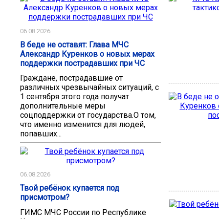
06.08.2026
В беде не оставят: Глава МЧС
Александр Куренков о новых мерах
поддержки пострадавших при ЧС
Граждане, пострадавшие от
различных чрезвычайных ситуаций, с
1 сентября этого года получат
дополнительные меры
соцподдержки от государства.О том,
что именно изменится для людей,
попавших...
06.08.2026
Твой ребёнок купается под
присмотром?
ГИМС МЧС России по Республике