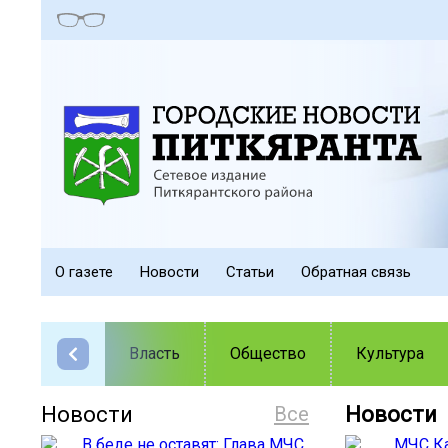
О газете
Новости
Статьи
Обратная связь
Власть
Общество
Культура
Новости
Все
Новости