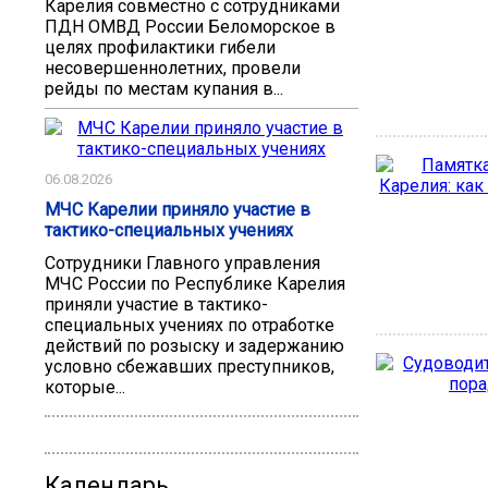
Карелия совместно с сотрудниками
ПДН ОМВД России Беломорское в
целях профилактики гибели
несовершеннолетних, провели
рейды по местам купания в...
06.08.2026
МЧС Карелии приняло участие в
тактико-специальных учениях
Сотрудники Главного управления
МЧС России по Республике Карелия
приняли участие в тактико-
специальных учениях по отработке
действий по розыску и задержанию
условно сбежавших преступников,
которые...
Календарь