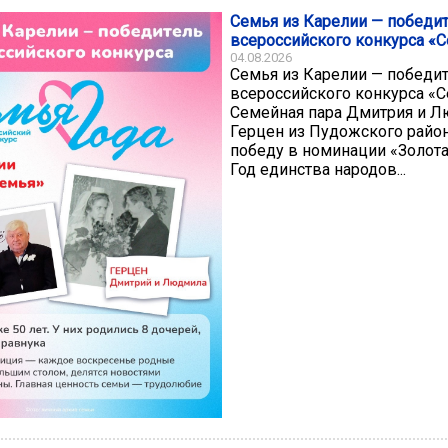
Семья из Карелии — победи
всероссийского конкурса «С
04.08.2026
Семья из Карелии — победи
всероссийского конкурса «С
Семейная пара Дмитрия и 
Герцен из Пудожского райо
победу в номинации «Золота
Год единства народов...