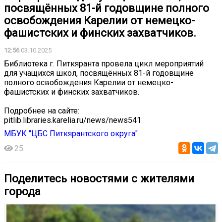
посвящённых 81-й годовщине полного
освобождения Карелии от немецко-
фашистских и финских захватчиков.
12:56
03.10.2025
Библиотека г. Питкяранта провела цикл мероприятий
для учащихся школ, посвящённых 81-й годовщине
полного освобождения Карелии от немецко-
фашистских и финских захватчиков.
Подробнее на сайте:
pitlib.libraries.karelia.ru/news/news541
МБУК "ЦБС Питкярантского округа"
25
Поделитесь новостями с жителями
города