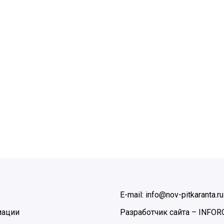
E-mail: info@nov-pitkaranta.ru
мации
Разработчик сайта –
INFOR