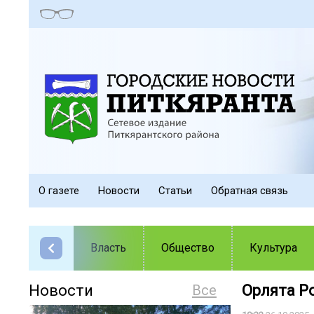
О газете
Новости
Статьи
Обратная связь
Власть
Общество
Культура
Новости
Все
Орлята Р