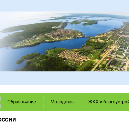
Образование
Молодежь
ЖКХ и благоустро
оссии