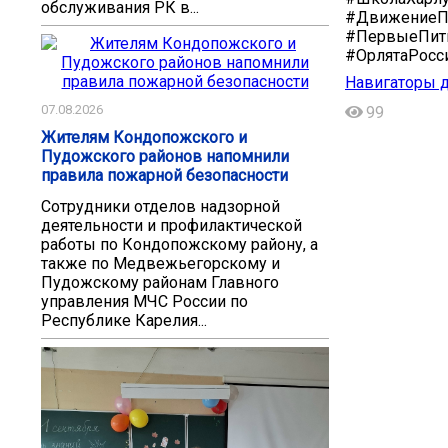
обслуживания РК в...
#ДвижениеП
#ПервыеПитк
#ОрлятаРосс
Навигаторы д
07.08.2026
99
Жителям Кондопожского и
Пудожского районов напомнили
правила пожарной безопасности
Сотрудники отделов надзорной
деятельности и профилактической
работы по Кондопожскому району, а
также по Медвежьегорскому и
Пудожскому районам Главного
управления МЧС России по
Республике Карелия...