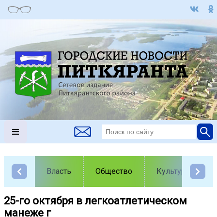
Власть
Общество
Культура
25-го октября в легкоатлетическом
манеже г