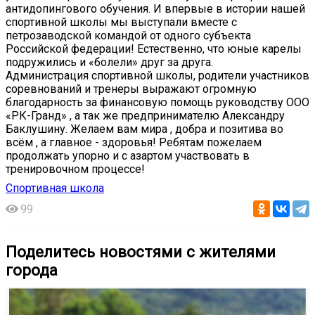
антидопингового обучения. И впервые в истории нашей
спортивной школы мы выступали вместе с
петрозаводской командой от одного субъекта
Российской федерации! Естественно, что юные карелы
подружились и «болели» друг за друга.
Администрация спортивной школы, родители участников
соревнований и тренеры выражают огромную
благодарность за финансовую помощь руководству ООО
«РК-Гранд» , а так же предпринимателю Александру
Баклушину. Желаем вам мира , добра и позитива во
всём , а главное - здоровья! Ребятам пожелаем
продолжать упорно и с азартом участвовать в
тренировочном процессе!
Спортивная школа
99
Поделитесь новостями с жителями
города