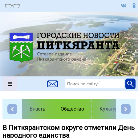
Власть
Общество
Культура
В Питкярантском округе отметили День
народного единства