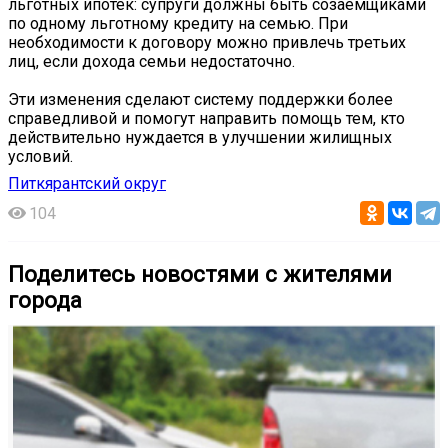
льготных ипотек: супруги должны быть созаемщиками
по одному льготному кредиту на семью. При
необходимости к договору можно привлечь третьих
лиц, если дохода семьи недостаточно.
Эти изменения сделают систему поддержки более
справедливой и помогут направить помощь тем, кто
действительно нуждается в улучшении жилищных
условий.
Питкярантский округ
104
Поделитесь новостями с жителями
города