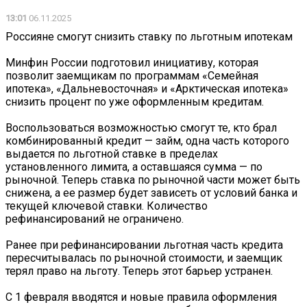
13:01
06.11.2025
Россияне смогут снизить ставку по льготным ипотекам
Минфин России подготовил инициативу, которая
позволит заемщикам по программам «Семейная
ипотека», «Дальневосточная» и «Арктическая ипотека»
снизить процент по уже оформленным кредитам.
Воспользоваться возможностью смогут те, кто брал
комбинированный кредит — займ, одна часть которого
выдается по льготной ставке в пределах
установленного лимита, а оставшаяся сумма — по
рыночной. Теперь ставка по рыночной части может быть
снижена, а ее размер будет зависеть от условий банка и
текущей ключевой ставки. Количество
рефинансирований не ограничено.
Ранее при рефинансировании льготная часть кредита
пересчитывалась по рыночной стоимости, и заемщик
терял право на льготу. Теперь этот барьер устранен.
С 1 февраля вводятся и новые правила оформления