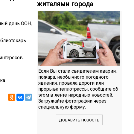
жителями города
ный день ООН,
иблиотекарь
интересов,
Если Вы стали свидетелем аварии,
пожара, необычного погодного
ка
явления, провала дороги или
прорыва теплотрассы, сообщите об
этом в ленте народных новостей.
Загружайте фотографии через
специальную форму.
ДОБАВИТЬ НОВОСТЬ