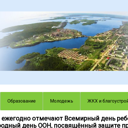
Образование
Молодежь
ЖКХ и благоустро
я ежегодно отмечают Всемирный день реб
одный день ООН, посвящённый защите пр