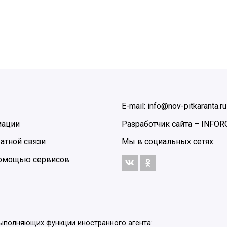
E-mail: info@nov-pitkaranta.ru
мации
Разработчик сайта –
INFOR
атной связи
Мы в социальных сетях:
 помощью сервисов
выполняющих функции иностранного агента: