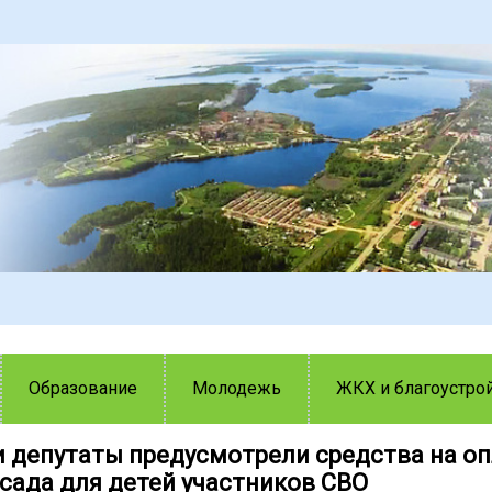
Образование
Молодежь
ЖКХ и благоустро
и депутаты предусмотрели средства на оп
 сада для детей участников СВО