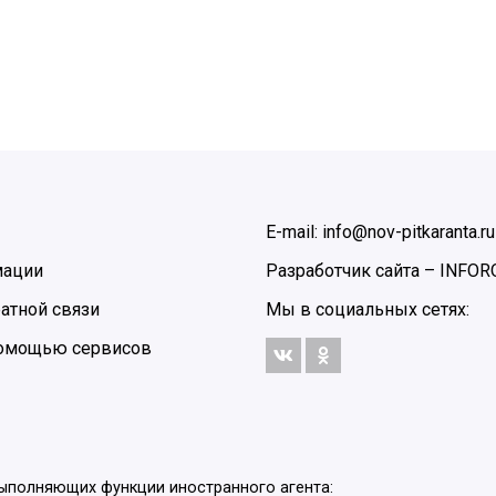
E-mail: info@nov-pitkaranta.ru
мации
Разработчик сайта –
INFOR
атной связи
Мы в социальных сетях:
 помощью сервисов
выполняющих функции иностранного агента: