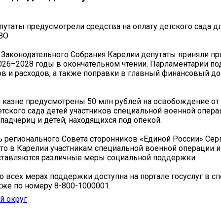
путаты предусмотрели средства на оплату детского сада д
ВО
 Законодательного Собрания Карелии депутаты приняли п
026–2028 годы в окончательном чтении. Парламентарии п
ов и расходов, а также поправки в главный финансовый д
 в казне предусмотрены 50 млн рублей на освобождение от
тского сада детей участников специальной военной операц
 падчериц и детей, находящихся под опекой.
 регионального Совета сторонников «Единой России» Сер
что в Карелии участникам специальной военной операции и
ставляются различные меры социальной поддержки.
 всех мерах поддержки доступна на портале госуслуг в с
акже по номеру 8-800-1000001.
й округ