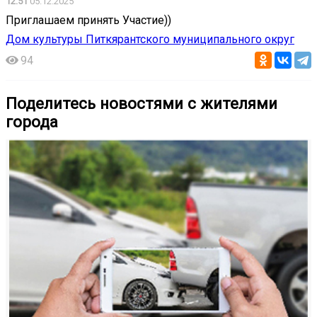
12:51
05.12.2025
Приглашаем принять Участие))
Дом культуры Питкярантского муниципального округ
94
Поделитесь новостями с жителями
города