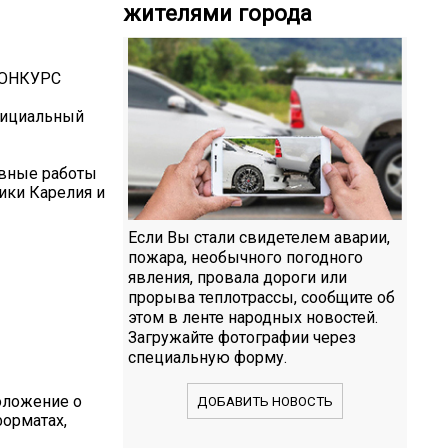
жителями города
КОНКУРС
официальный
ивные работы
ики Карелия и
Если Вы стали свидетелем аварии,
пожара, необычного погодного
явления, провала дороги или
прорыва теплотрассы, сообщите об
этом в ленте народных новостей.
Загружайте фотографии через
специальную форму.
оложение о
ДОБАВИТЬ НОВОСТЬ
орматах,