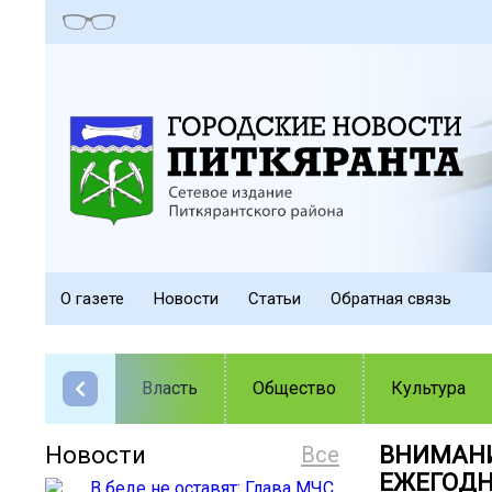
О газете
Новости
Статьи
Обратная связь
Власть
Общество
Культура
Новости
Все
ВНИМАНИЕ
ЕЖЕГОДН