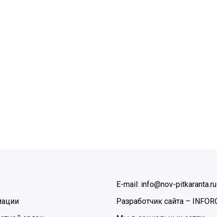
E-mail: info@nov-pitkaranta.ru
мации
Разработчик сайта –
INFOR