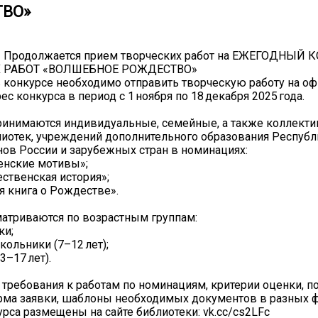
ВО»
 Продолжается прием творческих работ на ЕЖЕГОДНЫЙ 
 РАБОТ «ВОЛШЕБНОЕ РОЖДЕСТВО»
в конкурсе необходимо отправить творческую работу на 
с конкурса в период с 1 ноября по 18 декабря 2025 года.
ринимаются индивидуальные, семейные, а также коллект
лиотек, учреждений дополнительного образования Республ
нов России и зарубежных стран в номинациях:
енские мотивы»;
ственская история»;
я книга о Рождестве».
атриваются по возрастным группам:
ки;
ольники (7–12 лет);
3–17 лет).
 требования к работам по номинациям, критерии оценки, п
рма заявки, шаблоны необходимых документов в разных ф
урса размещены на сайте библиотеки: vk.cc/cs2LFc