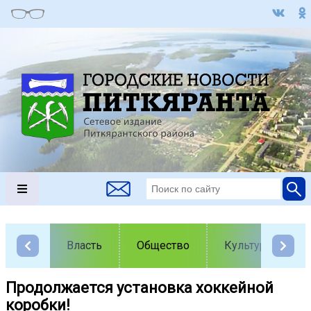
Власть
Общество
Культура
️Продолжается установка хоккейной
коробки!