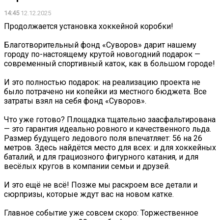
14:45
12.12.2025
️Продолжается установка хоккейной коробки!
Благотворительный фонд «Суворов» дарит нашему
городу по-настоящему крутой новогодний подарок —
современный спортивный каток, как в большом городе!
И это полностью подарок: на реализацию проекта не
было потрачено ни копейки из местного бюджета. Все
затраты взял на себя фонд «Суворов».
Что уже готово? Площадка тщательно заасфальтирована
— это гарантия идеально ровного и качественного льда.
Размер будущего ледового поля впечатляет: 56 на 26
метров. Здесь найдётся место для всех: и для хоккейных
баталий, и для грациозного фигурного катания, и для
весёлых кругов в компании семьи и друзей.
И это ещё не всё! Позже мы раскроем все детали и
сюрпризы, которые ждут вас на новом катке.
Главное событие уже совсем скоро: Торжественное