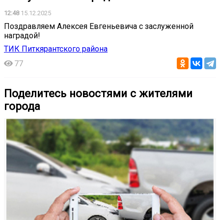
12:48
15.12.2025
Поздравляем Алексея Евгеньевича с заслуженной
наградой!
ТИК Питкярантского района
77
Поделитесь новостями с жителями
города