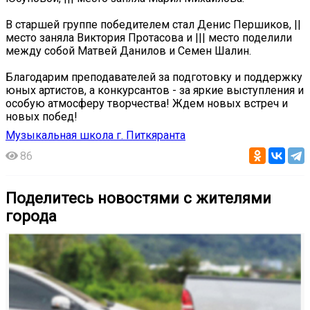
В старшей группе победителем стал Денис Першиков, ||
место заняла Виктория Протасова и ||| место поделили
между собой Матвей Данилов и Семен Шалин.
Благодарим преподавателей за подготовку и поддержку
юных артистов, а конкурсантов - за яркие выступления и
особую атмосферу творчества! Ждем новых встреч и
новых побед!
Музыкальная школа г. Питкяранта
86
Поделитесь новостями с жителями
города