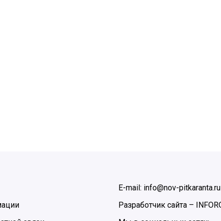
E-mail: info@nov-pitkaranta.ru
мации
Разработчик сайта –
INFOR