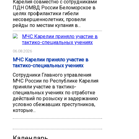
Карелия совместно с сотрудниками
ПДН ОМВД России Беломорское в
целях профилактики гибели
несовершеннолетних, провели
рейды по местам купания в...
06.08.2026
МЧС Карелии приняло участие в
тактико-специальных учениях
Сотрудники Главного управления
МЧС России по Республике Карелия
приняли участие в тактико-
специальных учениях по отработке
действий по розыску и задержанию
условно сбежавших преступников,
которые...
Календарь