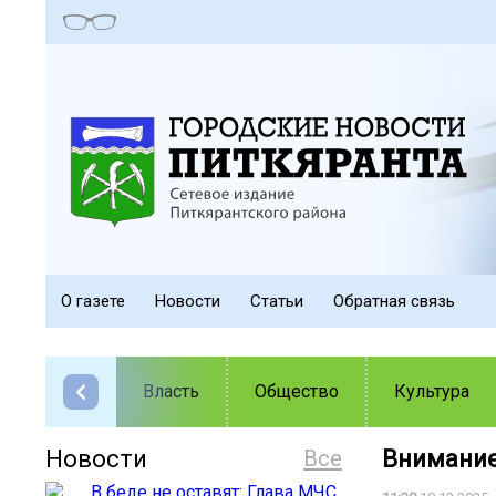
О газете
Новости
Статьи
Обратная связь
Власть
Общество
Культура
Новости
Все
Внимание,