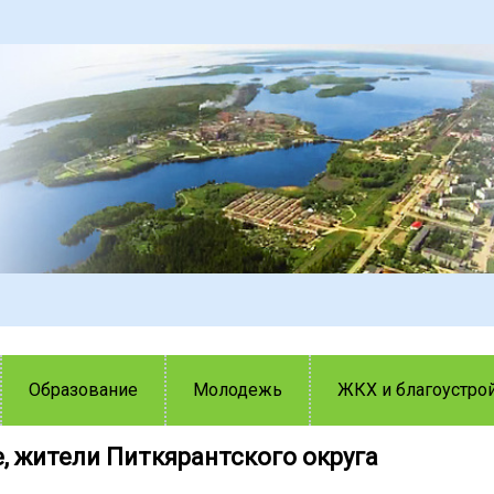
Образование
Молодежь
ЖКХ и благоустро
 жители Питкярантского округа️