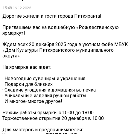
15:48
16.12.2025
Дорогие жители и гости города Питкяранта!
Приглашаем вас на волшебную «Рождественскую
ярмарку»!
Ждем всех 20 декабря 2025 года в уютном фойе МБУК
«Дом Культуры Питкярантского муниципального
округа».
На ярмарке вас ждет:
· Новогодние сувениры и украшения
· Подарки для близких
· Сладкие угощения и домашняя выпечка
· Уникальные изделия ручной работы
· И многое-многое другое!
Режим работы ярмарки: с 10:00 до 18:00.
Торжественное открытие 20 декабря в 10:00.
Для мастеров и предпринимателей: