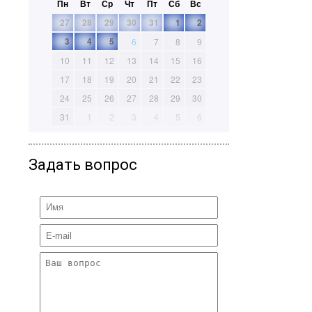
Пн
Вт
Ср
Чт
Пт
Сб
Вс
27
28
29
30
31
1
2
3
4
5
6
7
8
9
10
11
12
13
14
15
16
17
18
19
20
21
22
23
24
25
26
27
28
29
30
31
1
2
3
4
5
6
Задать вопрос