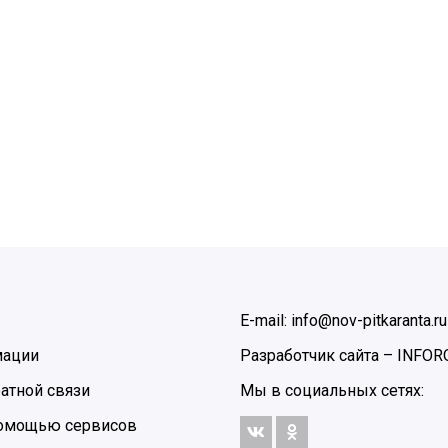
E-mail: info@nov-pitkaranta.ru
мации
Разработчик сайта –
INFOR
атной связи
Мы в социальных сетях:
 помощью сервисов