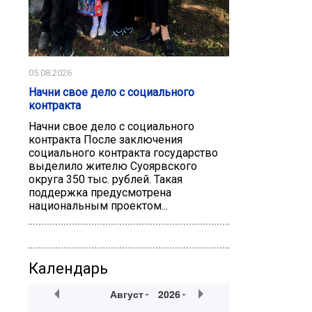
05.08.2026
Начни свое дело с социального
контракта
Начни свое дело с социального
контракта После заключения
социального контракта государство
выделило жителю Суоярвского
округа 350 тыс. рублей. Такая
поддержка предусмотрена
национальным проектом...
Календарь
Август
2026