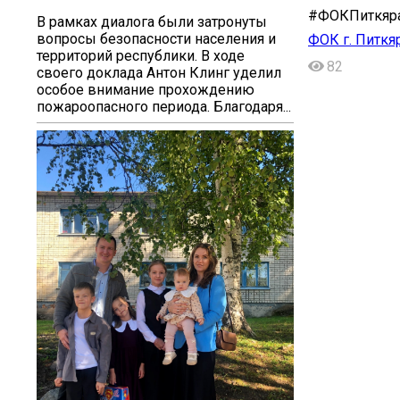
#ФОКПиткяра
В рамках диалога были затронуты
вопросы безопасности населения и
ФОК г. Питкя
территорий республики. В ходе
82
своего доклада Антон Клинг уделил
особое внимание прохождению
пожароопасного периода. Благодаря...