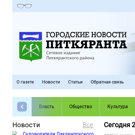
О газете
Новости
Статьи
Обратная связь
Власть
Общество
Культура
Новости
Все
Сегодня 2