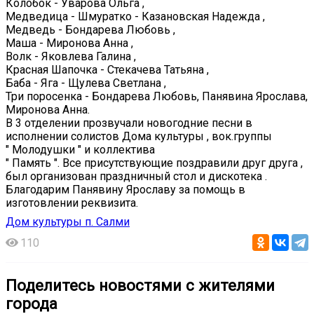
Колобок - Уварова Ольга ,
Медведица - Шмуратко - Казановская Надежда ,
Медведь - Бондарева Любовь ,
Маша - Миронова Анна ,
Волк - Яковлева Галина ,
Красная Шапочка - Стекачева Татьяна ,
Баба - Яга - Щулева Светлана ,
Три поросенка - Бондарева Любовь, Панявина Ярослава,
Миронова Анна.
В 3 отделении прозвучали новогодние песни в
исполнении солистов Дома культуры , вок.группы
" Молодушки " и коллектива
" Память ". Все присутствующие поздравили друг друга ,
был организован праздничный стол и дискотека .
Благодарим Панявину Ярославу за помощь в
изготовлении реквизита.
Дом культуры п. Салми
110
Поделитесь новостями с жителями
города