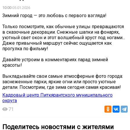
10:00
05.01.2026
Зимний город — это любовь с первого взгляда! ️
Только посмотрите, как обычные улицы превращаются
в сказочные декорации. Снежные шапки на фонарях,
уютный свет окон и этот волшебный хруст под ногами... ️️
Даже привычный маршрут сейчас ощущается как
прогулка по фильму!
Давайте устроим в комментариях парад зимней
красоты!
Выкладывайте свои самые атмосферные фото города:
заснеженные парки, яркие огни или просто уютные
детали. Посмотрим, где зима сегодня самая красивая! ️
Кадровый центр Питкярантского муниципального
округа
71
Поделитесь новостями с жителями