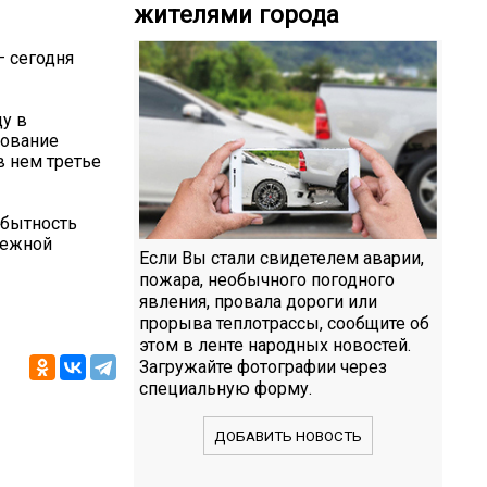
жителями города
— сегодня
у в
сование
в нем третье
обытность
режной
Если Вы стали свидетелем аварии,
пожара, необычного погодного
явления, провала дороги или
прорыва теплотрассы, сообщите об
этом в ленте народных новостей.
Загружайте фотографии через
специальную форму.
ДОБАВИТЬ НОВОСТЬ