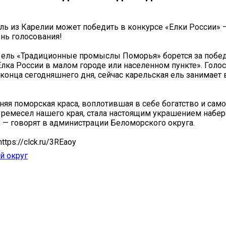
ль из Карелии может победить в конкурсе «Елки России» 
нь голосования!
 ель «Традиционные промыслы Поморья» борется за побед
лка России в малом городе или населенном пункте». Голо
 конца сегодняшнего дня, сейчас карельская ель занимает 
няя поморская краса, воплотившая в себе богатство и сам
ремесел нашего края, стала настоящим украшением набе
 — говорят в администрации Беломорского округа.
tps://clck.ru/3REaoy
й округ