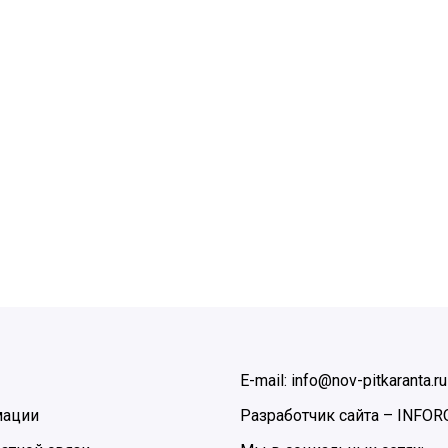
E-mail: info@nov-pitkaranta.ru
мации
Разработчик сайта –
INFOR