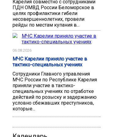
Карелия совместно с сотрудниками
ПДН ОМВД России Беломорское в
целях профилактики гибели
несовершеннолетних, провели
рейды по местам купания в...
06.08.2026
МЧС Карелии приняло участие в
тактико-специальных учениях
Сотрудники Главного управления
МЧС России по Республике Карелия
приняли участие в тактико-
специальных учениях по отработке
действий по розыску и задержанию
условно сбежавших преступников,
которые...
Календарь