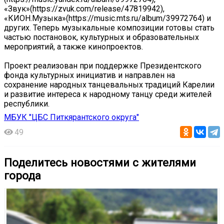
«Звук»(https://zvuk.com/release/47819942),
«КИОН.Музыка»(https://music.mts.ru/album/39972764) и
других. Теперь музыкальные композиции готовы стать
частью постановок, культурных и образовательных
мероприятий, а также кинопроектов.
Проект реализован при поддержке Президентского
фонда культурных инициатив и направлен на
сохранение народных танцевальных традиций Карелии
и развитие интереса к народному танцу среди жителей
республики.
МБУК "ЦБС Питкярантского округа"
49
Поделитесь новостями с жителями
города