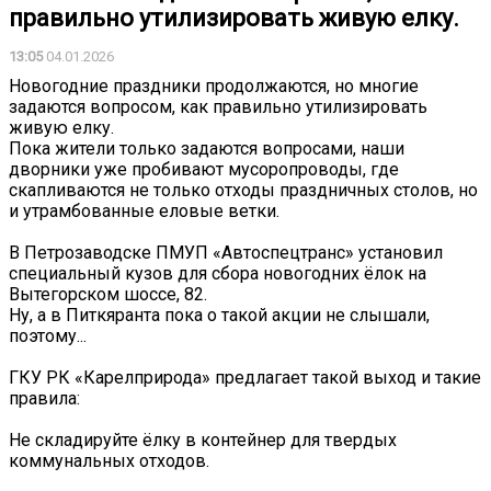
правильно утилизировать живую елку.
13:05
04.01.2026
Новогодние праздники продолжаются, но многие
задаются вопросом, как правильно утилизировать
живую елку.
Пока жители только задаются вопросами, наши
дворники уже пробивают мусоропроводы, где
скапливаются не только отходы праздничных столов, но
и утрамбованные еловые ветки.
В Петрозаводске ПМУП «Автоспецтранс» установил
специальный кузов для сбора новогодних ёлок на
Вытегорском шоссе, 82.
Ну, а в Питкяранта пока о такой акции не слышали,
поэтому...
ГКУ РК «Карелприрода» предлагает такой выход и такие
правила:
Не складируйте ёлку в контейнер для твердых
коммунальных отходов.