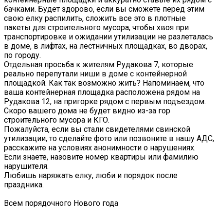
бачками. Будет здорово, если вы сможете перед этим
свою елку распилить, сложить все это в плотные
пакеты для строительного мусора, чтобы хвоя при
транспортировке и ожидании утилизации не разлеталась
в доме, в лифтах, на лестничных площадках, во дворах,
по городу.
Отдельная просьба к жителям Рудакова 7, которые
реально перепутали ниши в доме с контейнерной
площадкой. Как так возможно жить? Напоминаем, что
ваша контейнерная площадка расположена рядом на
Рудакова 12, на пригорке рядом с первым подъездом.
Скоро вашего дома не будет видно из-за гор
строительного мусора и КГО.
Пожалуйста, если вы стали свидетелями свинской
утилизации, то сделайте фото или позвоните в нашу АДС,
расскажите на условиях анонимности о нарушениях.
Если знаете, назовите номер квартиры или фамилию
нарушителя.
Любишь наряжать елку, люби и порядок после
праздника.
Всем порядочного Нового года