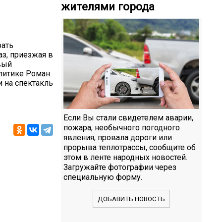
жителями города
рать
аз, приезжая в
вый
олитике Роман
и на спектакль
Если Вы стали свидетелем аварии,
пожара, необычного погодного
явления, провала дороги или
прорыва теплотрассы, сообщите об
этом в ленте народных новостей.
Загружайте фотографии через
специальную форму.
ДОБАВИТЬ НОВОСТЬ