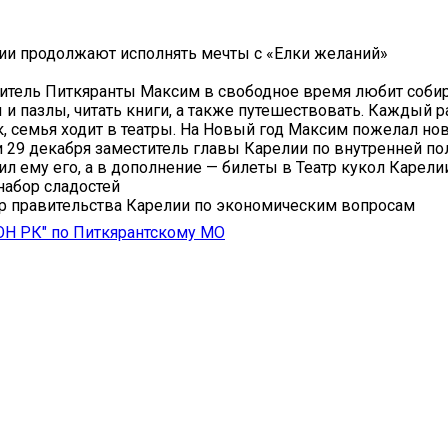
ии продолжают исполнять мечты с «Елки желаний»
итель Питкяранты Максим в свободное время любит соби
 и пазлы, читать книги, а также путешествовать. Каждый р
, семья ходит в театры. На Новый год Максим пожелал но
и 29 декабря заместитель главы Карелии по внутренней п
ил ему его, а в дополнение — билеты в Театр кукол Карели
набор сладостей
р правительства Карелии по экономическим вопросам
ОН РК" по Питкярантскому МО