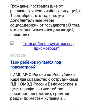
Граждане, пострадавшие от
различных чрезвычайных ситуаций, с
1 сентября этого года получат
дополнительные меры
соцподдержки от государства.О том,
что именно изменится для людей,
попавших...
06.08.2026
Твой ребёнок купается под
присмотром?
ГИМС МЧС России по Республике
Карелия совместно с сотрудниками
ПДН ОМВД России Беломорское в
целях профилактики гибели
несовершеннолетних, провели
рейды по местам купания в...