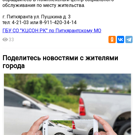
обслуживания по месту жительства.
г. Питкяранта ул. Пушкина д. 3
тел: 4-21-03 или 8-911-420-34-14
ГБУ СО "КЦСОН РК" по Питкярантскому МО
33
Поделитесь новостями с жителями
города