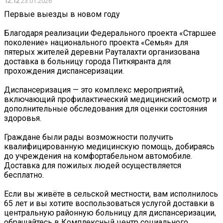
12:12
23.01.2026
Первые выезды в новом году
Благодаря реализации Федерального проекта «Старшее
поколение» национального проекта «Семья» для
пятерых жителей деревни Рауталахти организована
доставка в больницу города Питкяранта для
прохождения диспансеризации.
Диспансеризация — это комплекс мероприятий,
включающий профилактический медицинский осмотр и
дополнительные обследования для оценки состояния
здоровья.
Граждане были рады возможности получить
квалифицированную медицинскую помощь, добираясь
до учреждения на комфортабельном автомобиле.
Доставка для пожилых людей осуществляется
бесплатно.
Если вы живёте в сельской местности, вам исполнилось
65 лет и вы хотите воспользоваться услугой доставки в
центральную районную больницу для диспансеризации,
обращайтесь в Комплексный центр социального