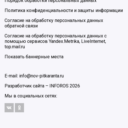
Порядок обработки персональных данных
Политика конфиденциальности и защиты информации
Согласие на обработку персональных данных
обратной связи
Согласие на обработку персональных данных с
помощью сервисов Yandex.Metrika, LiveInternet,
top.mail.ru
Показать баннерные места
E-mail: info@nov-pitkaranta.ru
Разработчик сайта –
INFOROS
2026
Мы в социальных сетях: