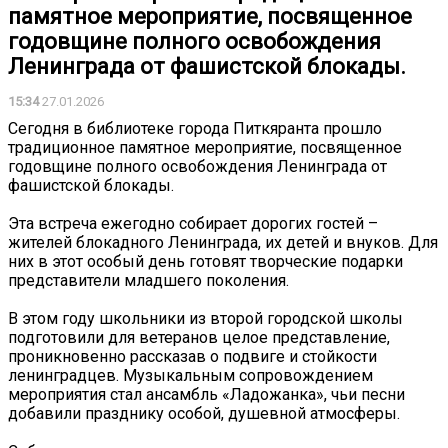
памятное мероприятие, посвященное
годовщине полного освобождения
Ленинграда от фашистской блокады.
15:34
27.01.2026
Сегодня в библиотеке города Питкяранта прошло
традиционное памятное мероприятие, посвященное
годовщине полного освобождения Ленинграда от
фашистской блокады.
Эта встреча ежегодно собирает дорогих гостей –
жителей блокадного Ленинграда, их детей и внуков. Для
них в этот особый день готовят творческие подарки
представители младшего поколения.
В этом году школьники из второй городской школы
подготовили для ветеранов целое представление,
проникновенно рассказав о подвиге и стойкости
ленинградцев. Музыкальным сопровождением
мероприятия стал ансамбль «Ладожанка», чьи песни
добавили празднику особой, душевной атмосферы.