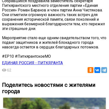
Собравшихся поздравила заместитель секретаря
Питкярантского местного отделения партии «Единая
Россия» Роман Баранов и член партии Анна Чистякова.
Они отметили огромную важность таких встреч для
сохранения исторической памяти, связи поколений и
выражения безмерной благодарности тем, кто пережил
эти страшные дни.
Мероприятие стало еще одним свидетельством того, что
подвиг защитников и жителей блокадного города
навсегда остается в сердцах благодарных потомков.
#ЕР10 #ПиткярантскоеМО
ЕДИНАЯ РОССИЯ - ПИТКЯРАНТА
62
Поделитесь новостями с жителями
города