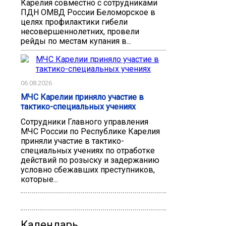
Карелия совместно с сотрудниками
ПДН ОМВД России Беломорское в
целях профилактики гибели
несовершеннолетних, провели
рейды по местам купания в...
06.08.2026
МЧС Карелии приняло участие в
тактико-специальных учениях
Сотрудники Главного управления
МЧС России по Республике Карелия
приняли участие в тактико-
специальных учениях по отработке
действий по розыску и задержанию
условно сбежавших преступников,
которые...
Календарь