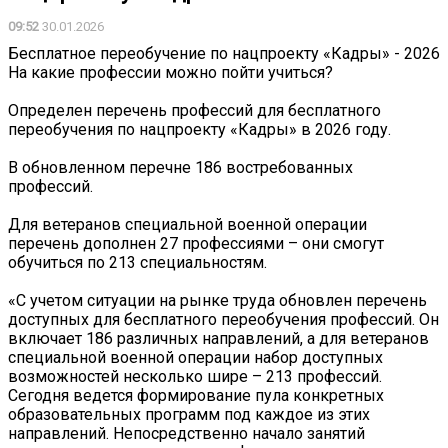
09:52
30.01.2026
Бесплатное переобучение по нацпроекту «Кадры» - 2026
На какие профессии можно пойти учиться?
⠀
Определен перечень профессий для бесплатного
переобучения по нацпроекту «Кадры» в 2026 году.
⠀
В обновленном перечне 186 востребованных
профессий.
⠀
Для ветеранов специальной военной операции
перечень дополнен 27 профессиями – они смогут
обучиться по 213 специальностям.
⠀
«С учетом ситуации на рынке труда обновлен перечень
доступных для бесплатного переобучения профессий. Он
включает 186 различных направлений, а для ветеранов
специальной военной операции набор доступных
возможностей несколько шире – 213 профессий.
Сегодня ведется формирование пула конкретных
образовательных программ под каждое из этих
направлений. Непосредственно начало занятий