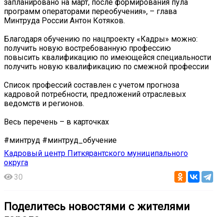
запланировано на март, после формирования пула
программ операторами переобучения», – глава
Минтруда России Антон Котяков.
⠀
Благодаря обучению по нацпроекту «Кадры» можно:
получить новую востребованную профессию
повысить квалификацию по имеющейся специальности
получить новую квалификацию по смежной профессии
⠀
Список профессий составлен с учетом прогноза
кадровой потребности, предложений отраслевых
ведомств и регионов.
⠀
Весь перечень – в карточках ️⠀
#минтруд #минтруд_обучение
Кадровый центр Питкярантского муниципального
округа
30
Поделитесь новостями с жителями