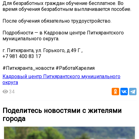
Для безработных граждан обучение бесплатное. Во
время обучения безработным выплачивается пособие.
После обучения обязательно трудоустройство.
Подробности — в Кадровом центре Питкярантского
муниципального округа.
г. Питкяранта, ул. Горького, д.49 Г ,
+7 981 400 83 17
#Питкяранта_новости #РаботаКарелия
Кадровый центр Питкярантского муниципального
округа
34
Поделитесь новостями с жителями
города