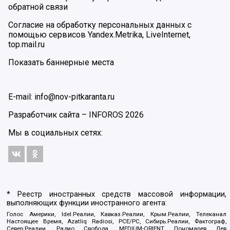
обратной связи
Согласие на обработку персональных данных с
помощью сервисов Yandex.Metrika, LiveInternet,
top.mail.ru
Показать баннерные места
E-mail: info@nov-pitkaranta.ru
Разработчик сайта –
INFOROS
2026
Мы в социальных сетях:
* Реестр иностранных средств массовой информации,
выполняющих функции иностранного агента:
Голос Америки, Idel.Реалии, Кавказ.Реалии, Крым.Реалии, Телеканал
Настоящее Время, Azatliq Radiosi, PCE/PC, Сибирь.Реалии, Фактограф,
Север.Реалии, Радио Свобода, MEDIUM-ORIENT, Пономарев Лев