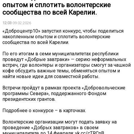
опытом и сплотить волонтерские
сообщества по всей Карелии.
12:03
09.02.2026
«Доброцентр10» запустил конкурс, чтобы поделиться
накопленным опытом и сплотить волонтерские
сообщества по всей Карелии.
По его итогам в семи муниципалитетах республики
проведут «Добрые завтраки» — серию неформальных
встреч, где волонтеры и организаторы смогут за чашкой
кофе обсудить важные темы, обменяться опытом и
найти новые идеи для совместной работы.
Встречи пройдут в рамках проекта «Добровольческие
программы Севера», поддержанного Фондом
президентских грантов.
Подробнее о конкурсе – в карточках.
Волонтерские организации могут подать заявку на
проведение «Добрых завтраков» в своем
муниципалитете до 14 февраля: vk.cc/cTRCnB