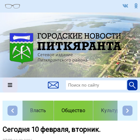
Власть
Общество
Культура
Сегодня 10 февраля, вторник.