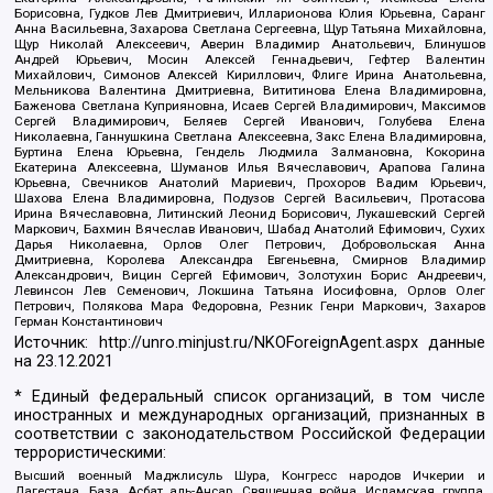
Борисовна, Гудков Лев Дмитриевич, Илларионова Юлия Юрьевна, Саранг
Анна Васильевна, Захарова Светлана Сергеевна, Щур Татьяна Михайловна,
Щур Николай Алексеевич, Аверин Владимир Анатольевич, Блинушов
Андрей Юрьевич, Мосин Алексей Геннадьевич, Гефтер Валентин
Михайлович, Симонов Алексей Кириллович, Флиге Ирина Анатольевна,
Мельникова Валентина Дмитриевна, Вититинова Елена Владимировна,
Баженова Светлана Куприяновна, Исаев Сергей Владимирович, Максимов
Сергей Владимирович, Беляев Сергей Иванович, Голубева Елена
Николаевна, Ганнушкина Светлана Алексеевна, Закс Елена Владимировна,
Буртина Елена Юрьевна, Гендель Людмила Залмановна, Кокорина
Екатерина Алексеевна, Шуманов Илья Вячеславович, Арапова Галина
Юрьевна, Свечников Анатолий Мариевич, Прохоров Вадим Юрьевич,
Шахова Елена Владимировна, Подузов Сергей Васильевич, Протасова
Ирина Вячеславовна, Литинский Леонид Борисович, Лукашевский Сергей
Маркович, Бахмин Вячеслав Иванович, Шабад Анатолий Ефимович, Сухих
Дарья Николаевна, Орлов Олег Петрович, Добровольская Анна
Дмитриевна, Королева Александра Евгеньевна, Смирнов Владимир
Александрович, Вицин Сергей Ефимович, Золотухин Борис Андреевич,
Левинсон Лев Семенович, Локшина Татьяна Иосифовна, Орлов Олег
Петрович, Полякова Мара Федоровна, Резник Генри Маркович, Захаров
Герман Константинович
Источник:
http://unro.minjust.ru/NKOForeignAgent.aspx
данные
на
23.12.2021
* Единый федеральный список организаций, в том числе
иностранных и международных организаций, признанных в
соответствии с законодательством Российской Федерации
террористическими:
Высший военный Маджлисуль Шура, Конгресс народов Ичкерии и
Дагестана, База, Асбат аль-Ансар, Священная война, Исламская группа,