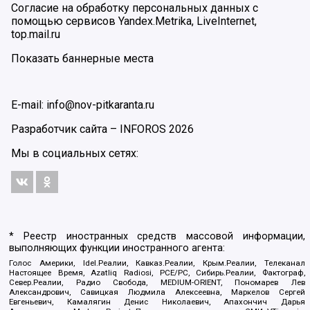
Согласие на обработку персональных данных с
помощью сервисов Yandex.Metrika, LiveInternet,
top.mail.ru
Показать баннерные места
E-mail: info@nov-pitkaranta.ru
Разработчик сайта –
INFOROS
2026
Мы в социальных сетях:
* Реестр иностранных средств массовой информации,
выполняющих функции иностранного агента:
Голос Америки, Idel.Реалии, Кавказ.Реалии, Крым.Реалии, Телеканал
Настоящее Время, Azatliq Radiosi, PCE/PC, Сибирь.Реалии, Фактограф,
Север.Реалии, Радио Свобода, MEDIUM-ORIENT, Пономарев Лев
Александрович, Савицкая Людмила Алексеевна, Маркелов Сергей
Евгеньевич, Камалягин Денис Николаевич, Апахончич Дарья