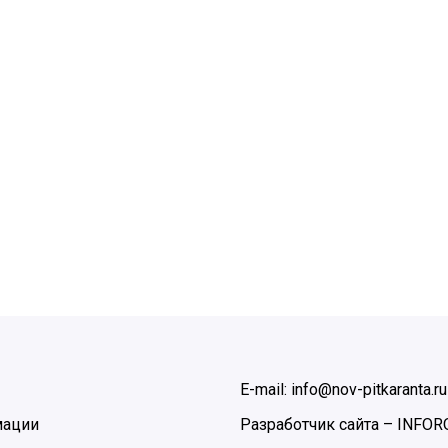
E-mail: info@nov-pitkaranta.ru
мации
Разработчик сайта –
INFOR