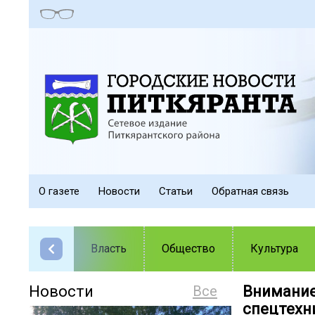
О газете
Новости
Статьи
Обратная связь
Власть
Общество
Культура
Новости
Все
Внимание
спецтехн