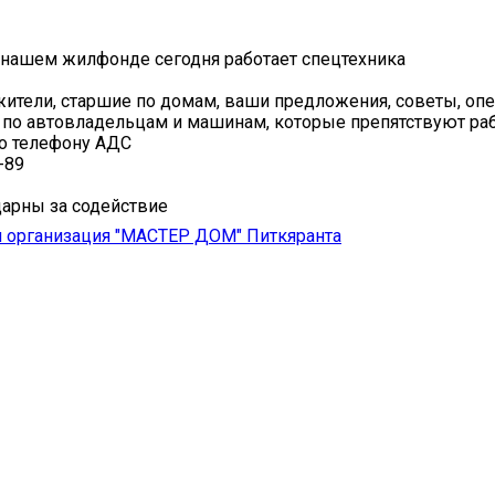
 нашем жилфонде сегодня работает спецтехника
тели, старшие по домам, ваши предложения, советы, оп
о автовладельцам и машинам, которые препятствуют раб
о телефону АДС
-89
арны за содействие
 организация "МАСТЕР ДОМ" Питкяранта