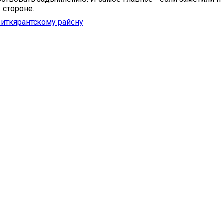
 стороне.
иткярантскому району