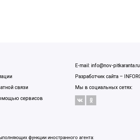
E-mail: info@nov-pitkaranta.ru
мации
Разработчик сайта –
INFOR
атной связи
Мы в социальных сетях:
 помощью сервисов
выполняющих функции иностранного агента: