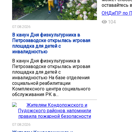
оставайтесь в
ОНДиПР по П
104
07.08.2026
В канун Дня физкультурника в
Петрозаводске открылась игровая
площадка для детей с
инвалидностью
В канун Дня физкультурника в
Петрозаводске открылась игровая
площадка для детей с
инвалидностью На базе отделения
социальной реабилитации
Комплексного центра социального
обслуживания РК в...
07.08.2026