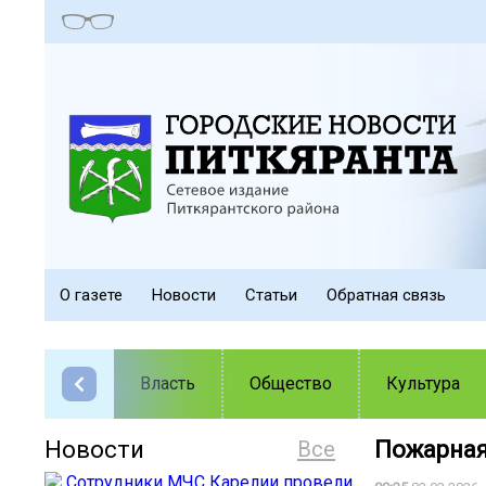
О газете
Новости
Статьи
Обратная связь
Власть
Общество
Культура
Новости
Все
Пожарная