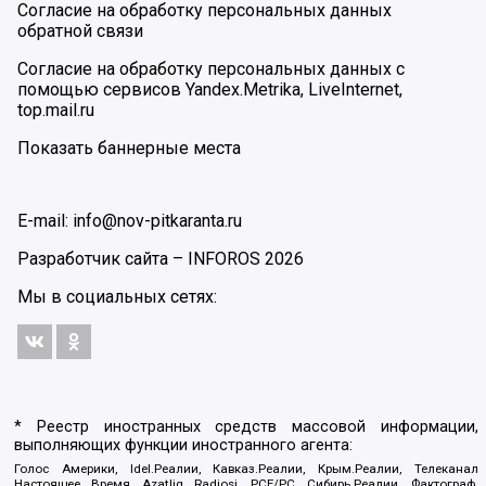
Согласие на обработку персональных данных
обратной связи
Согласие на обработку персональных данных с
помощью сервисов Yandex.Metrika, LiveInternet,
top.mail.ru
Показать баннерные места
E-mail: info@nov-pitkaranta.ru
Разработчик сайта –
INFOROS
2026
Мы в социальных сетях:
* Реестр иностранных средств массовой информации,
выполняющих функции иностранного агента:
Голос Америки, Idel.Реалии, Кавказ.Реалии, Крым.Реалии, Телеканал
Настоящее Время, Azatliq Radiosi, PCE/PC, Сибирь.Реалии, Фактограф,