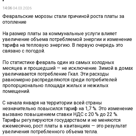
14:06
04.03.2026
Февральские морозы стали причиной роста платы за
отопление
На размер платы за коммунальные услуги влияет
увеличение объема потребляемой энергии и изменение
тарифа на тепловую энергию. В первую очередь это
связано с погодой.
По статистике февраль один из самых холодных
месяцев и прошедший — не исключение. Зимой в домах
увеличивается потребление Гкал. Эти расходы
равномерно распределяются среди потребителей
пропорционально площади жилых и нежилых
помещений.
С начала января на территории всей страны
незначительно повысился тариф на 1,7 %. Это изменение
вызвано повышением ставки НДС с 20 % до 22 %.
Тарифы регулируются государством и не меняются
ежемесячно, рост платы в квитанциях — это результат
увеличения потребленного объема тепла.