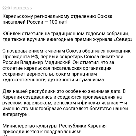
22:01
05.03.2026
️Карельскому региональному отделению Союза
писателей России — 100 лет!
Юбилей отметили на традиционном годовом собрании,
где также вручили ежегодные премии журнала «Север».
С поздравлением к членам Союза обратился помощник
Президента РФ, первый секретарь Союза писателей
России Владимир Мединский. Он отметил, что за
столетие карельская писательская организация
сохраняет верность высоким принципам
художественности, духовности и гуманизма.
Для нашей республики это особенно значимая дата. В
Карелии создавались и создаются произведения на
русском, карельском, вепсском и финских языках — и
именно это многообразие составляет богатство нашей
литературы.
Министерство культуры Республики Карелия
присоединяется к поздравлениям!