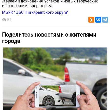
Желаем вдохновения, успехов и новых творческих
высот нашим литераторам!
МБУК "ЦБС Питкярантского округа"
54
Поделитесь новостями с жителями
города