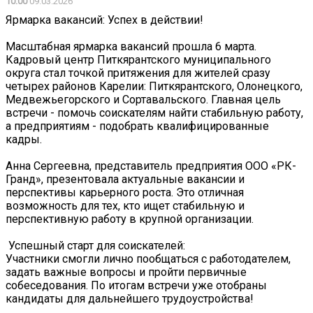
10:00
09.03.2026
Ярмарка вакансий: Успех в действии!
Масштабная ярмарка вакансий прошла 6 марта.
Кадровый центр Питкярантского муниципального
округа стал точкой притяжения для жителей сразу
четырех районов Карелии: Питкярантского, Олонецкого,
Медвежьегорского и Сортавальского. Главная цель
встречи - помочь соискателям найти стабильную работу,
а предприятиям - подобрать квалифицированные
кадры.
Анна Сергеевна, представитель предприятия ООО «РК-
Гранд», презентовала актуальные вакансии и
перспективы карьерного роста. Это отличная
возможность для тех, кто ищет стабильную и
перспективную работу в крупной организации.
️ Успешный старт для соискателей:
Участники смогли лично пообщаться с работодателем,
задать важные вопросы и пройти первичные
собеседования. По итогам встречи уже отобраны
кандидаты для дальнейшего трудоустройства!