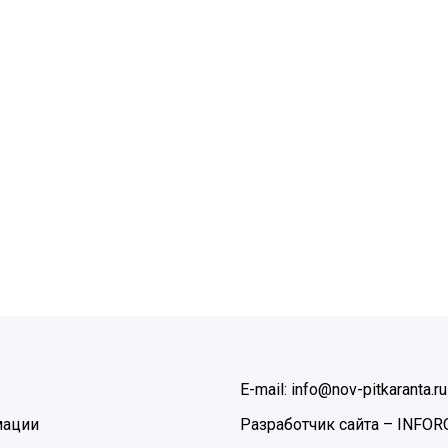
E-mail: info@nov-pitkaranta.ru
мации
Разработчик сайта –
INFOR