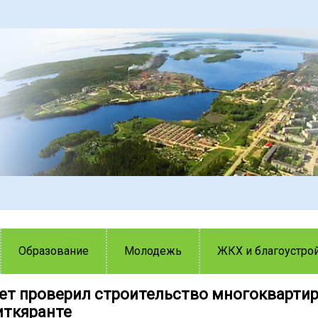
Образование
Молодежь
ЖКХ и благоустро
ет проверил строительство многокварти
иткяранте