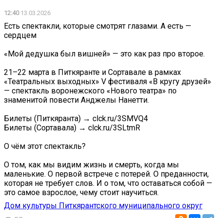
12:40
13.03.2026
Есть спектакли, которые смотрят глазами. А есть —
сердцем
«Мой дедушка был вишней» — это как раз про второе.
21–22 марта в Питкяранте и Сортавале в рамках
«Театральных выходных» V фестиваля «В кругу друзей»
— спектакль воронежского «Нового театра» по
знаменитой повести Анджелы Нанетти.
Билеты (Питкяранта) → clck.ru/3SMVQ4
Билеты (Сортавала) → clck.ru/3SLtmR
О чём этот спектакль?
О том, как мы видим жизнь и смерть, когда мы
маленькие. О первой встрече с потерей. О преданности,
которая не требует слов. И о том, что оставаться собой —
это самое взрослое, чему стоит научиться.
Дом культуры Питкярантского муниципального округ