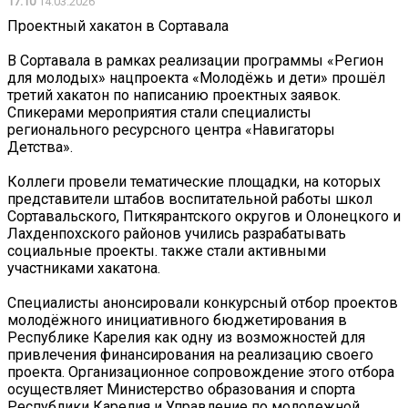
17:10
14.03.2026
Проектный хакатон в Сортавала
В Сортавала в рамках реализации программы «Регион
для молодых» нацпроекта «Молодёжь и дети» прошёл
третий хакатон по написанию проектных заявок.
Спикерами мероприятия стали специалисты
регионального ресурсного центра «Навигаторы
Детства».
Коллеги провели тематические площадки, на которых
представители штабов воспитательной работы школ
Сортавальского, Питкярантского округов и Олонецкого и
Лахденпохского районов учились разрабатывать
социальные проекты. также стали активными
участниками хакатона.
Специалисты анонсировали конкурсный отбор проектов
молодёжного инициативного бюджетирования в
Республике Карелия как одну из возможностей для
привлечения финансирования на реализацию своего
проекта. Организационное сопровождение этого отбора
осуществляет Министерство образования и спорта
Республики Карелия и Управление по молодежной