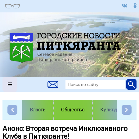
Власть
Общество
Культура
Анонс: Вторая встреча Инклюзивного
Клуба в Питкяранте!