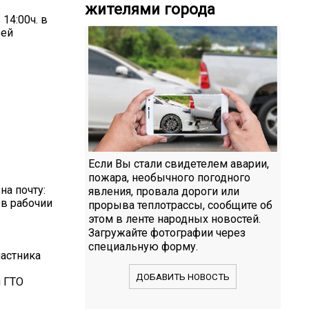
жителями города
14:00ч. в
оей
Если Вы стали свидетелем аварии,
пожара, необычного погодного
а почту:
явления, провала дороги или
 в рабочии
прорыва теплотрассы, сообщите об
этом в ленте народных новостей.
Загружайте фотографии через
специальную форму.
астника
ДОБАВИТЬ НОВОСТЬ
и ГТО