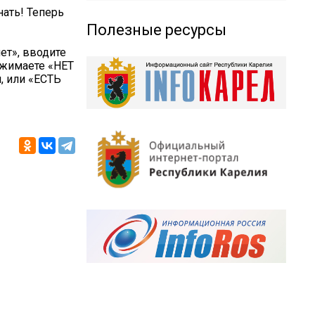
нать! Теперь
Полезные ресурсы
нет», вводите
нажимаете «НЕТ
, или «ЕСТЬ