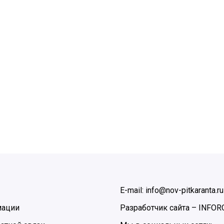
E-mail: info@nov-pitkaranta.ru
мации
Разработчик сайта –
INFOR