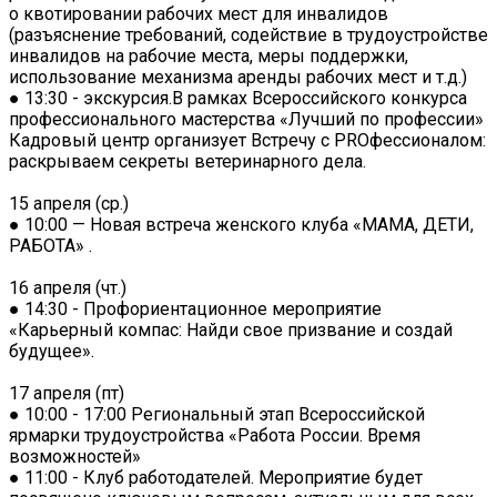
о квотировании рабочих мест для инвалидов
(разъяснение требований, содействие в трудоустройстве
инвалидов на рабочие места, меры поддержки,
использование механизма аренды рабочих мест и т.д.)
● 13:30 - экскурсия.В рамках Всероссийского конкурса
профессионального мастерства «Лучший по профессии»
Кадровый центр организует Встречу с PROфессионалом:
раскрываем секреты ветеринарного дела.
15 апреля (ср.)
● 10:00 — Новая встреча женского клуба «МАМА, ДЕТИ,
РАБОТА» .
16 апреля (чт.)
● 14:30 - Профориентационное мероприятие
«Карьерный компас: Найди свое призвание и создай
будущее».
17 апреля (пт)
● 10:00 - 17:00 Региональный этап Всероссийской
ярмарки трудоустройства «Работа России. Время
возможностей»
● 11:00 - Клуб работодателей. Мероприятие будет