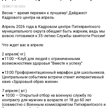
12:04
27.03.2026
Весна — время перемен к лучшему! Дайджест
Кадрового центра на апрель.
Апрель 2026 года в Кадровом центре Питкярантского
муниципального округа обещает быть жарким, ведь мы
вовсю готовимся к 35-летию Службы занятости России!
Что ждет вас в апреле:
2 апреля( чт.)
●11:00 —Клуб для людей с ограниченными
возможностями здоровья "Вместе к успеху"
●13:00 Профориентационный марафон для школьников.
Центральным событием встречи станет интерактивный
квиз «Здоровый образ жизни».
7 апреля ( вт.)
● 10:00 — Открытый отбор на военную службу по
контракту для мужчин в возрасте от 18 до 60 лет
(совместно с Военным комиссариатом Питкярантского и