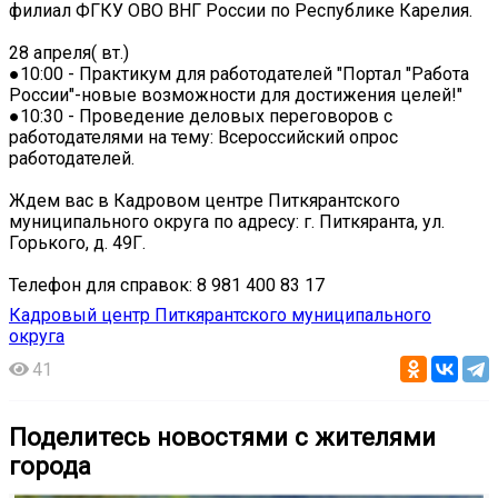
филиал ФГКУ ОВО ВНГ России по Республике Карелия.
28 апреля( вт.)
●10:00 - Практикум для работодателей "Портал "Работа
России"-новые возможности для достижения целей!"
●10:30 - Проведение деловых переговоров с
работодателями на тему: Всероссийский опрос
работодателей.
Ждем вас в Кадровом центре Питкярантского
муниципального округа по адресу: г. Питкяранта, ул.
Горького, д. 49Г.
Телефон для справок: 8 981 400 83 17
Кадровый центр Питкярантского муниципального
округа
41
Поделитесь новостями с жителями
города