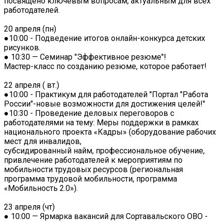
посвящено ключевым вопросам, актуальным для всех
работодателей.
20 апреля (пн)
●10:00 - Подведение итогов онлайн-конкурса детских
рисунков.
● 10:30 — Семинар "Эффективное резюме"!
Мастер-класс по созданию резюме, которое работает!
22 апреля ( вт.)
●10:00 - Практикум для работодателей "Портал "Работа
России"-новые возможности для достижения целей!"
●10:30 - Проведение деловых переговоров с
работодателями на тему: Меры поддержки в рамках
национального проекта «Кадры» (оборудование рабочих
мест для инвалидов,
субсидированный найм, профессиональное обучение,
привлечение работодателей к мероприятиям по
мобильности трудовых ресурсов (региональная
программа трудовой мобильности, программа
«Мобильность 2.0»).
23 апреля (чт)
● 10:00 — Ярмарка вакансий для Сортавальского ОВО -