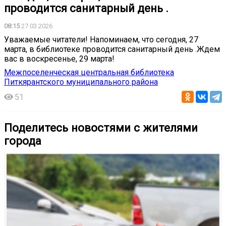
проводится санитарный день .
08:15
27.03.2026
️Уважаемые читатели! Напоминаем, что сегодня, 27
марта, в библиотеке проводится санитарный день .Ждем
вас в воскресенье, 29 марта!
Межпоселенческая центральная библиотека
Питкярантского муниципального района
51
Поделитесь новостями с жителями
города