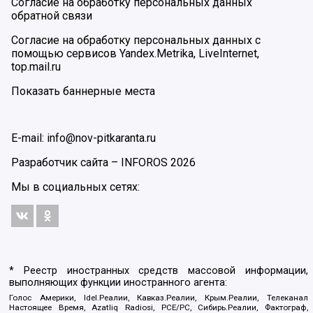
Согласие на обработку персональных данных
обратной связи
Согласие на обработку персональных данных с
помощью сервисов Yandex.Metrika, LiveInternet,
top.mail.ru
Показать баннерные места
E-mail: info@nov-pitkaranta.ru
Разработчик сайта –
INFOROS
2026
Мы в социальных сетях:
* Реестр иностранных средств массовой информации,
выполняющих функции иностранного агента:
Голос Америки, Idel.Реалии, Кавказ.Реалии, Крым.Реалии, Телеканал
Настоящее Время, Azatliq Radiosi, PCE/PC, Сибирь.Реалии, Фактограф,