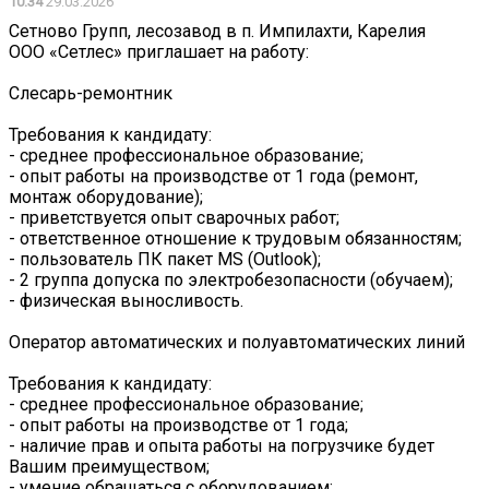
10:34
29.03.2026
Сетново Групп, лесозавод в п. Импилахти, Карелия
ООО «Сетлес» приглашает на работу:
Слесарь-ремонтник
Требования к кандидату:
- среднее профессиональное образование;
- опыт работы на производстве от 1 года (ремонт,
монтаж оборудование);
- приветствуется опыт сварочных работ;
- ответственное отношение к трудовым обязанностям;
- пользователь ПК пакет MS (Outlook);
- 2 группа допуска по электробезопасности (обучаем);
- физическая выносливость.
Оператор автоматических и полуавтоматических линий
Требования к кандидату:
- среднее профессиональное образование;
- опыт работы на производстве от 1 года;
- наличие прав и опыта работы на погрузчике будет
Вашим преимуществом;
- умение обращаться с оборудованием;