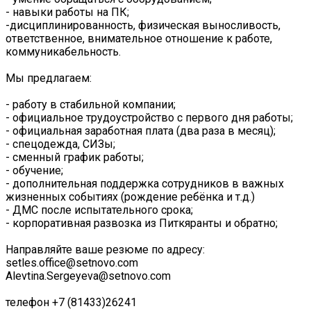
- навыки работы на ПК;
-дисциплинированность, физическая выносливость,
ответственное, внимательное отношение к работе,
коммуникабельность.
Мы предлагаем:
- работу в стабильной компании;
- официальное трудоустройство с первого дня работы;
- официальная заработная плата (два раза в месяц);
- спецодежда, СИЗы;
- сменный график работы;
- обучение;
- дополнительная поддержка сотрудников в важных
жизненных событиях (рождение ребёнка и т.д.)
- ДМС после испытательного срока;
- корпоративная развозка из Питкяранты и обратно;
Направляйте ваше резюме по адресу:
setles.office@setnovo.com
Alevtina.Sergeyeva@setnovo.com
телефон +7 (81433)26241