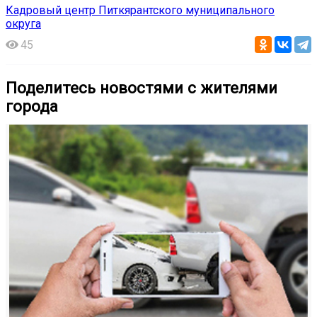
Кадровый центр Питкярантского муниципального
округа
45
Поделитесь новостями с жителями
города