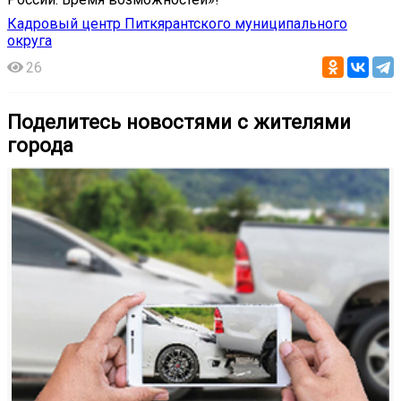
Кадровый центр Питкярантского муниципального
округа
26
Поделитесь новостями с жителями
города