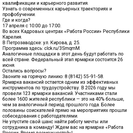
квалификации и карьерного развития.
Узнать о современных карьерных траекториях и
профобучении.
Где и когда?
17 апреля с 10:00 до 17:00.
Во всех Кадровых центрах «Работа России» Республики
Карелия.
В Петрозаводске: ул. Кирова, д. 25.
Программа здесь: clck.ru/3SmqmM.
Аналогичные площадки в этот день будут работать по
всей стране. Федеральный этап ярмарки состоится 26
июня.
Остались вопросы?
Звоните на горячую линию: 8 (8142) 55-91-58.
Ярмарка вакансий остается одним из эффективных
инструментов по трудоустройству. В 2026 году мы
провели 123 ярмарки вакансий. Участниками стали
более 1600 жителей республики — это на 40% больше,
чем за аналогичный период прошлого года. Более
половины соискателей прямо на мероприятиях прошли
собеседования с работодателями.
Не упустите свой шанс найти работу мечты или
сотрудника в команду! Ждем вас на ярмарке «Работа
России. Время возможностей»!