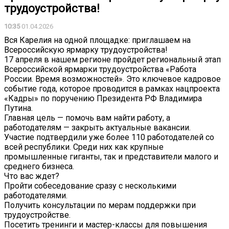
трудоустройства!
10:35
01.04.2026
Вся Карелия на одной площадке: приглашаем на
Всероссийскую ярмарку трудоустройства!
17 апреля в нашем регионе пройдет региональный этап
Всероссийской ярмарки трудоустройства «Работа
России. Время возможностей». Это ключевое кадровое
событие года, которое проводится в рамках нацпроекта
«Кадры» по поручению Президента РФ Владимира
Путина.
Главная цель — помочь вам найти работу, а
работодателям — закрыть актуальные вакансии.
Участие подтвердили уже более 110 работодателей со
всей республики. Среди них как крупные
промышленные гиганты, так и представители малого и
среднего бизнеса.
Что вас ждет?
Пройти собеседование сразу с несколькими
работодателями.
Получить консультации по мерам поддержки при
трудоустройстве.
Посетить тренинги и мастер-классы для повышения