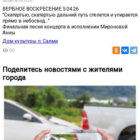
00:06
08.04.2026
ВЕРБНОЕ ВОСКРЕСЕНИЕ 5.04.26
"Скатертью, скатертью дальний путь стелется и упирается
прямо в небосвод..."
Финальная песня концерта в исполнении Мироновой
Анны
Дом культуры п. Салми
90
Поделитесь новостями с жителями
города