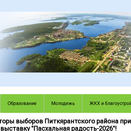
Образование
Молодежь
ЖКХ и благоустро
торы выборов Питкярантского района пр
выставку "Пасхальная радость-2026"!